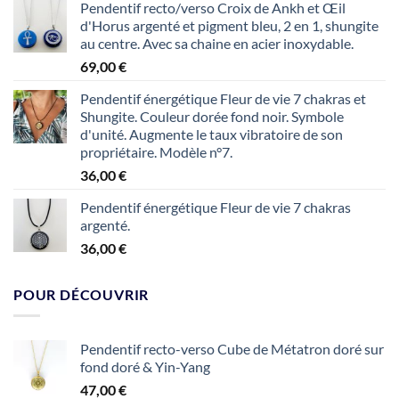
Pendentif recto/verso Croix de Ankh et Œil
d'Horus argenté et pigment bleu, 2 en 1, shungite
au centre. Avec sa chaine en acier inoxydable.
69,00
€
Pendentif énergétique Fleur de vie 7 chakras et
Shungite. Couleur dorée fond noir. Symbole
d'unité. Augmente le taux vibratoire de son
propriétaire. Modèle n°7.
36,00
€
Pendentif énergétique Fleur de vie 7 chakras
argenté.
36,00
€
POUR DÉCOUVRIR
Pendentif recto-verso Cube de Métatron doré sur
fond doré & Yin-Yang
47,00
€