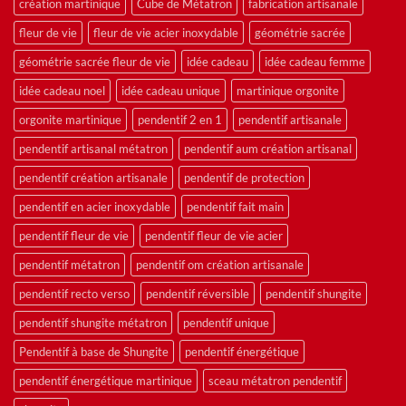
création martinique
Cube de Métatron
fabrication artisanale
fleur de vie
fleur de vie acier inoxydable
géométrie sacrée
géométrie sacrée fleur de vie
idée cadeau
idée cadeau femme
idée cadeau noel
idée cadeau unique
martinique orgonite
orgonite martinique
pendentif 2 en 1
pendentif artisanale
pendentif artisanal métatron
pendentif aum création artisanal
pendentif création artisanale
pendentif de protection
pendentif en acier inoxydable
pendentif fait main
pendentif fleur de vie
pendentif fleur de vie acier
pendentif métatron
pendentif om création artisanale
pendentif recto verso
pendentif réversible
pendentif shungite
pendentif shungite métatron
pendentif unique
Pendentif à base de Shungite
pendentif énergétique
pendentif énergétique martinique
sceau métatron pendentif