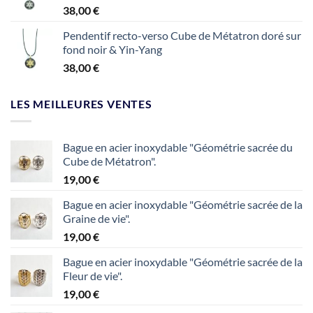
38,00
€
Pendentif recto-verso Cube de Métatron doré sur
fond noir & Yin-Yang
38,00
€
LES MEILLEURES VENTES
Bague en acier inoxydable "Géométrie sacrée du
Cube de Métatron".
19,00
€
Bague en acier inoxydable "Géométrie sacrée de la
Graine de vie".
19,00
€
Bague en acier inoxydable "Géométrie sacrée de la
Fleur de vie".
19,00
€