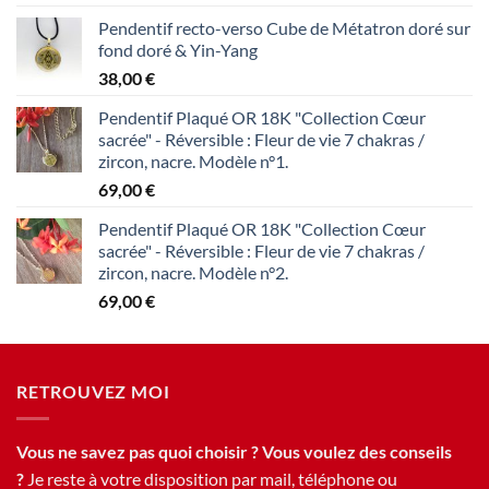
Pendentif recto-verso Cube de Métatron doré sur
fond doré & Yin-Yang
38,00
€
Pendentif Plaqué OR 18K "Collection Cœur
sacrée" - Réversible : Fleur de vie 7 chakras /
zircon, nacre. Modèle n°1.
69,00
€
Pendentif Plaqué OR 18K "Collection Cœur
sacrée" - Réversible : Fleur de vie 7 chakras /
zircon, nacre. Modèle n°2.
69,00
€
RETROUVEZ MOI
Vous ne savez pas quoi choisir ? Vous voulez des conseils
?
Je reste à votre disposition par mail, téléphone ou