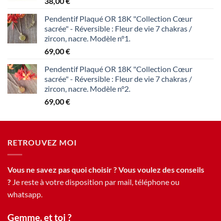
38,00
€
Pendentif Plaqué OR 18K "Collection Cœur
sacrée" - Réversible : Fleur de vie 7 chakras /
zircon, nacre. Modèle n°1.
69,00
€
Pendentif Plaqué OR 18K "Collection Cœur
sacrée" - Réversible : Fleur de vie 7 chakras /
zircon, nacre. Modèle n°2.
69,00
€
RETROUVEZ MOI
Vous ne savez pas quoi choisir ? Vous voulez des conseils
?
Je reste à votre disposition par mail, téléphone ou
whatsapp.
Gemme, et toi ?