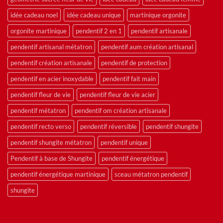
idée cadeau noel
idée cadeau unique
martinique orgonite
orgonite martinique
pendentif 2 en 1
pendentif artisanale
pendentif artisanal métatron
pendentif aum création artisanal
pendentif création artisanale
pendentif de protection
pendentif en acier inoxydable
pendentif fait main
pendentif fleur de vie
pendentif fleur de vie acier
pendentif métatron
pendentif om création artisanale
pendentif recto verso
pendentif réversible
pendentif shungite
pendentif shungite métatron
pendentif unique
Pendentif à base de Shungite
pendentif énergétique
pendentif énergétique martinique
sceau métatron pendentif
shungite