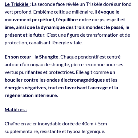
Le Triskèle
: La seconde face révèle un Triskèle doré sur fond
vert profond. Emblème celtique millénaire, il
évoque le
mouvement perpétuel, l’équilibre entre corps, esprit et
âme, ainsi que la dynamique des trois mondes : le passé, le
présent et le futur.
C’est une figure de transformation et de
protection, canalisant l’énergie vitale.
En son cœur
:
la Shungite
. Chaque pendentif est centré
autour d’un noyau de shungite, pierre reconnue pour ses
vertus purifiantes et protectrices. Elle agit comme
un
bouclier contre les ondes électromagnétiques et les
énergies négatives, tout en favorisant l’ancrage et la
régénération intérieure.
Matières :
Chaîne en acier inoxydable dorée de 40cm + 5cm
supplémentaire, résistante et hypoallergénique.