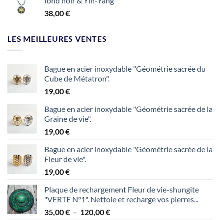
fond noir & Yin-Yang
38,00
€
LES MEILLEURES VENTES
Bague en acier inoxydable "Géométrie sacrée du
Cube de Métatron".
19,00
€
Bague en acier inoxydable "Géométrie sacrée de la
Graine de vie".
19,00
€
Bague en acier inoxydable "Géométrie sacrée de la
Fleur de vie".
19,00
€
Plaque de rechargement Fleur de vie-shungite
"VERTE N°1". Nettoie et recharge vos pierres...
Plage
35,00
€
–
120,00
€