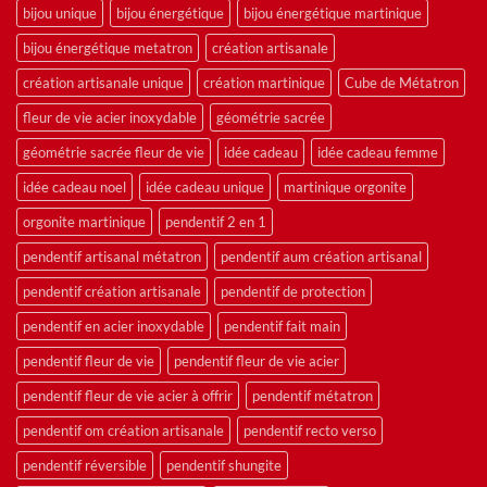
bijou unique
bijou énergétique
bijou énergétique martinique
bijou énergétique metatron
création artisanale
création artisanale unique
création martinique
Cube de Métatron
fleur de vie acier inoxydable
géométrie sacrée
géométrie sacrée fleur de vie
idée cadeau
idée cadeau femme
idée cadeau noel
idée cadeau unique
martinique orgonite
orgonite martinique
pendentif 2 en 1
pendentif artisanal métatron
pendentif aum création artisanal
pendentif création artisanale
pendentif de protection
pendentif en acier inoxydable
pendentif fait main
pendentif fleur de vie
pendentif fleur de vie acier
pendentif fleur de vie acier à offrir
pendentif métatron
pendentif om création artisanale
pendentif recto verso
pendentif réversible
pendentif shungite