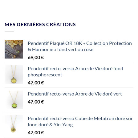
produit
MES DERNIÈRES CRÉATIONS
Pendentif Plaqué OR 18K « Collection Protection
& Harmonie » fond vert ou rose
69,00
€
Pendentif recto-verso Arbre de Vie doré fond
phosphorescent
47,00
€
Pendentif recto-verso Arbre de Vie doré vert
47,00
€
Pendentif recto-verso Cube de Métatron doré sur
fond doré & Yin-Yang
47,00
€