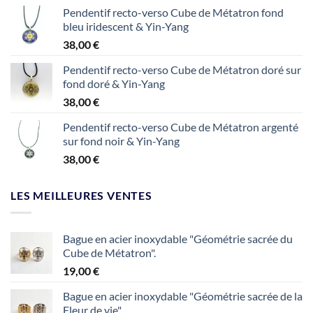
Pendentif recto-verso Cube de Métatron fond
bleu iridescent & Yin-Yang
38,00
€
Pendentif recto-verso Cube de Métatron doré sur
fond doré & Yin-Yang
38,00
€
Pendentif recto-verso Cube de Métatron argenté
sur fond noir & Yin-Yang
38,00
€
LES MEILLEURES VENTES
Bague en acier inoxydable "Géométrie sacrée du
Cube de Métatron".
19,00
€
Bague en acier inoxydable "Géométrie sacrée de la
Fleur de vie".