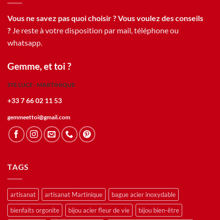
Vous ne savez pas quoi choisir ? Vous voulez des conseils
?
Je reste à votre disposition par mail, téléphone ou
whatsapp.
Gemme, et toi ?
STE LUCE - MARTINIQUE
+33 7 66 02 11 53
gemmeettoi@gmail.com
TAGS
artisanat
artisanat Martinique
bague acier inoxydable
bienfaits orgonite
bijou acier fleur de vie
bijou bien-être