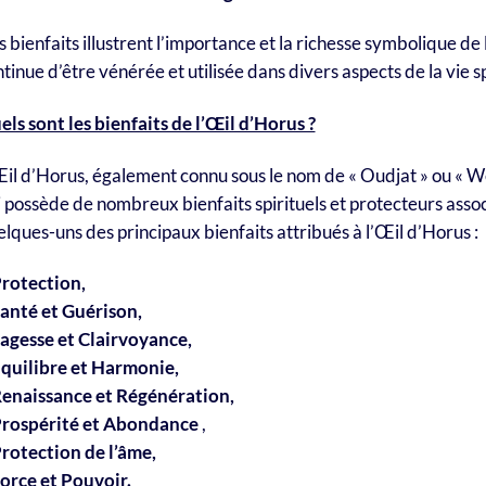
 bienfaits illustrent l’importance et la richesse symbolique de 
tinue d’être vénérée et utilisée dans divers aspects de la vie sp
ls sont les bienfaits de l’Œil d’Horus ?
il d’Horus, également connu sous le nom de « Oudjat » ou « W
 possède de nombreux bienfaits spirituels et protecteurs assoc
lques-uns des principaux bienfaits attribués à l’Œil d’Horus :
Protection,
Santé et Guérison,
Sagesse et Clairvoyance,
Équilibre et Harmonie,
Renaissance et Régénération,
Prospérité et Abondance
,
Protection de l’âme,
Force et Pouvoir.