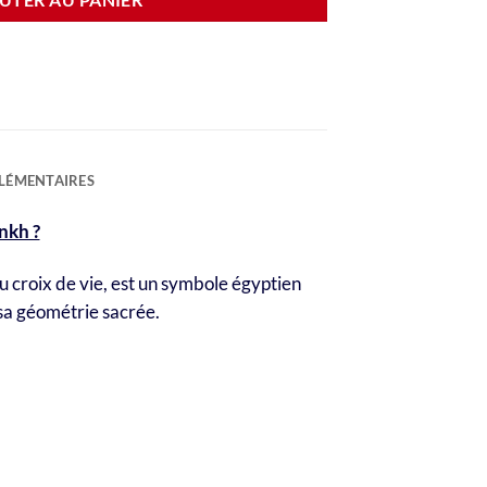
LÉMENTAIRES
nkh ?
 croix de vie, est un symbole égyptien
 sa géométrie sacrée.