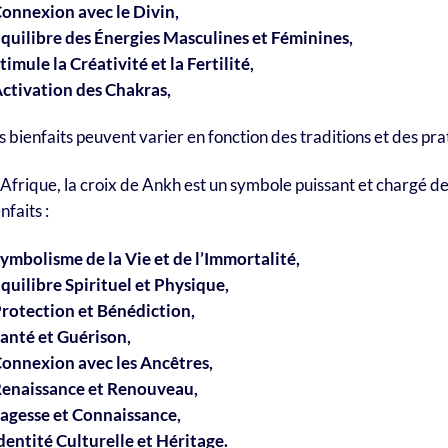
Connexion avec le Divin,
Équilibre des Énergies Masculines et Féminines,
timule la Créativité et la Fertilité,
Activation des Chakras,
 bienfaits peuvent varier en fonction des traditions et des pra
Afrique, la croix de Ankh est un symbole puissant et chargé de
nfaits :
ymbolisme de la Vie et de l’Immortalité,
quilibre Spirituel et Physique,
Protection et Bénédiction,
Santé et Guérison,
Connexion avec les Ancêtres,
Renaissance et Renouveau,
Sagesse et Connaissance,
dentité Culturelle et Héritage.