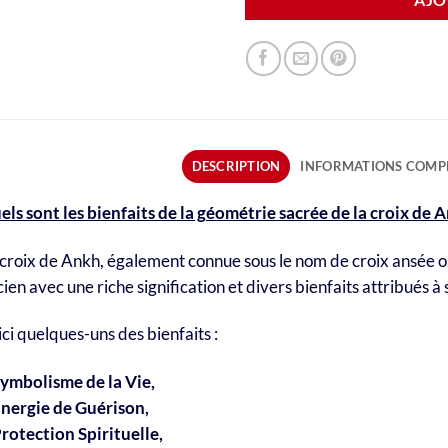
DESCRIPTION
INFORMATIONS COMP
ls sont les bienfaits de la géométrie sacrée de la croix de A
croix de Ankh, également connue sous le nom de croix ansée ou
ien avec une riche signification et divers bienfaits attribués à
ci quelques-uns des bienfaits :
Symbolisme de la Vie,
Énergie de Guérison,
rotection Spirituelle,