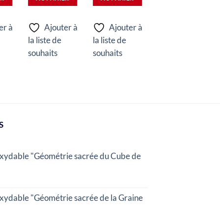
er à
Ajouter à
Ajouter à
Ajouter à
la liste de
la liste de
la liste de
souhaits
souhaits
souhaits
S
oxydable "Géométrie sacrée du Cube de
oxydable "Géométrie sacrée de la Graine