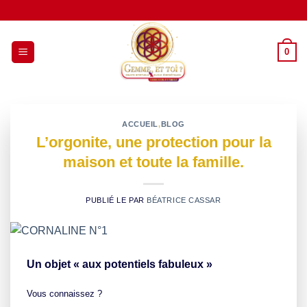
Passer
au
contenu
0
ACCUEIL
,
BLOG
L’orgonite, une protection pour la
maison et toute la famille.
PUBLIÉ LE
PAR
BÉATRICE CASSAR
Un objet « aux potentiels fabuleux »
Vous connaissez ?