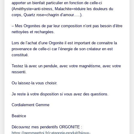
apporter un bienfait particulier en fonction de celle-ci
(Améthyste=anti-stress, Malachite=réduire les douleurs du
corps, Quartz rose=chagrin d’amour…..).
– Mes Orgonites de par leur composition n’ont pas besoin d’être
nettoyées et rechargées.
Lors de l’achat d’une Orgonite il est important de connaitre la
provenance de celle-ci car l’énergie de son créateur en est
constitué.
Testez là avec un pendule, avec votre magnétisme, avec votre
ressenti.
Ou laissez-la vous choisir.
Je reste à votre disposition si vous avez des questions.
Cordialement Gemme
Beatrice
Découvrez mes pendentifs ORGONITE :
https://gemmeettoi.fr/categorie-produit/bijoux-