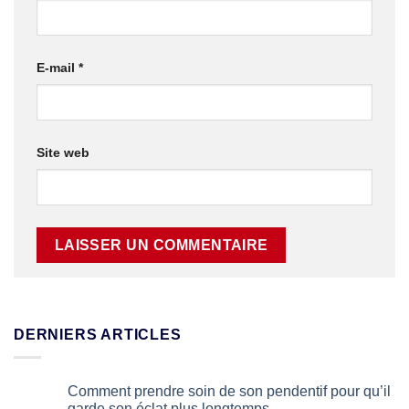
E-mail
*
Site web
Alternative:
DERNIERS ARTICLES
Comment prendre soin de son pendentif pour qu’il
garde son éclat plus longtemps.