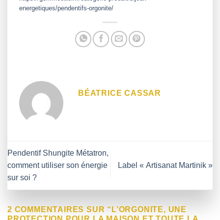
energetiques/pendentifs-orgonite/
BÉATRICE CASSAR
Pendentif Shungite Métatron,
comment utiliser son énergie
Label « Artisanat Martinik »
sur soi ?
2 COMMENTAIRES SUR “
L’ORGONITE, UNE
PROTECTION POUR LA MAISON ET TOUTE LA