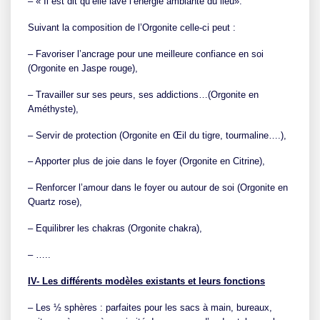
– « Il est dit qu’elle lave l’énergie ambiante du lieu».
Suivant la composition de l’Orgonite celle-ci peut :
– Favoriser l’ancrage pour une meilleure confiance en soi
(Orgonite en Jaspe rouge),
– Travailler sur ses peurs, ses addictions…(Orgonite en
Améthyste),
– Servir de protection (Orgonite en Œil du tigre, tourmaline….),
– Apporter plus de joie dans le foyer (Orgonite en Citrine),
– Renforcer l’amour dans le foyer ou autour de soi (Orgonite en
Quartz rose),
– Equilibrer les chakras (Orgonite chakra),
– …..
IV- Les différents modèles existants et leurs fonctions
– Les ½ sphères : parfaites pour les sacs à main, bureaux,