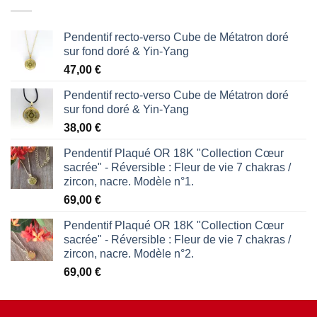
Pendentif recto-verso Cube de Métatron doré
sur fond doré & Yin-Yang
47,00
€
Pendentif recto-verso Cube de Métatron doré
sur fond doré & Yin-Yang
38,00
€
Pendentif Plaqué OR 18K "Collection Cœur
sacrée" - Réversible : Fleur de vie 7 chakras /
zircon, nacre. Modèle n°1.
69,00
€
Pendentif Plaqué OR 18K "Collection Cœur
sacrée" - Réversible : Fleur de vie 7 chakras /
zircon, nacre. Modèle n°2.
69,00
€