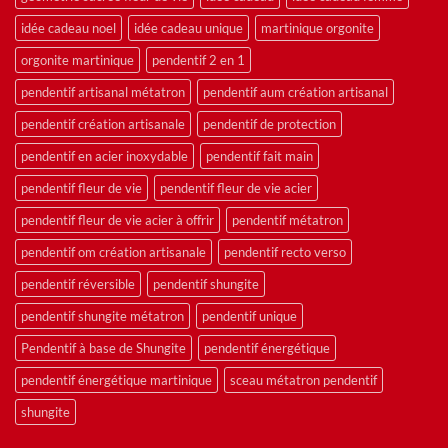
idée cadeau noel
idée cadeau unique
martinique orgonite
orgonite martinique
pendentif 2 en 1
pendentif artisanal métatron
pendentif aum création artisanal
pendentif création artisanale
pendentif de protection
pendentif en acier inoxydable
pendentif fait main
pendentif fleur de vie
pendentif fleur de vie acier
pendentif fleur de vie acier à offrir
pendentif métatron
pendentif om création artisanale
pendentif recto verso
pendentif réversible
pendentif shungite
pendentif shungite métatron
pendentif unique
Pendentif à base de Shungite
pendentif énergétique
pendentif énergétique martinique
sceau métatron pendentif
shungite