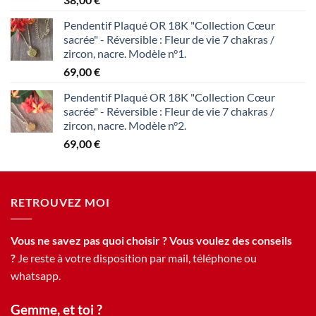
Pendentif Plaqué OR 18K "Collection Cœur
sacrée" - Réversible : Fleur de vie 7 chakras /
zircon, nacre. Modèle n°1.
69,00
€
Pendentif Plaqué OR 18K "Collection Cœur
sacrée" - Réversible : Fleur de vie 7 chakras /
zircon, nacre. Modèle n°2.
69,00
€
RETROUVEZ MOI
Vous ne savez pas quoi choisir ? Vous voulez des conseils
?
Je reste à votre disposition par mail, téléphone ou
whatsapp.
Gemme, et toi ?