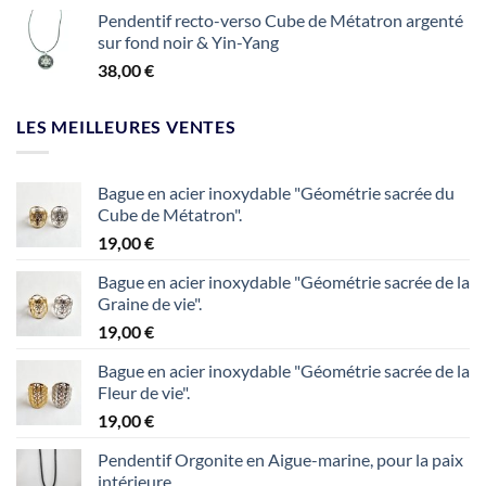
Pendentif recto-verso Cube de Métatron argenté
sur fond noir & Yin-Yang
38,00
€
LES MEILLEURES VENTES
Bague en acier inoxydable "Géométrie sacrée du
Cube de Métatron".
19,00
€
Bague en acier inoxydable "Géométrie sacrée de la
Graine de vie".
19,00
€
Bague en acier inoxydable "Géométrie sacrée de la
Fleur de vie".
19,00
€
Pendentif Orgonite en Aigue-marine, pour la paix
intérieure.