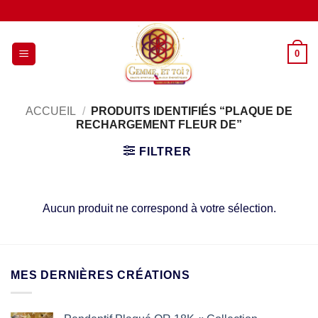
Passer
au
contenu
0
ACCUEIL
/
PRODUITS IDENTIFIÉS “PLAQUE DE
RECHARGEMENT FLEUR DE”
FILTRER
Aucun produit ne correspond à votre sélection.
MES DERNIÈRES CRÉATIONS