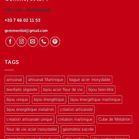
STE LUCE - MARTINIQUE
+33 7 66 02 11 53
gemmeettoi@gmail.com
TAGS
artisanat
artisanat Martinique
bague acier inoxydable
bienfaits orgonite
bijou acier fleur de vie
bijou bien-être
bijou unique
bijou énergétique
bijou énergétique martinique
bijou énergétique metatron
création artisanale
création artisanale unique
création martinique
Cube de Métatron
fleur de vie acier inoxydable
géométrie sacrée