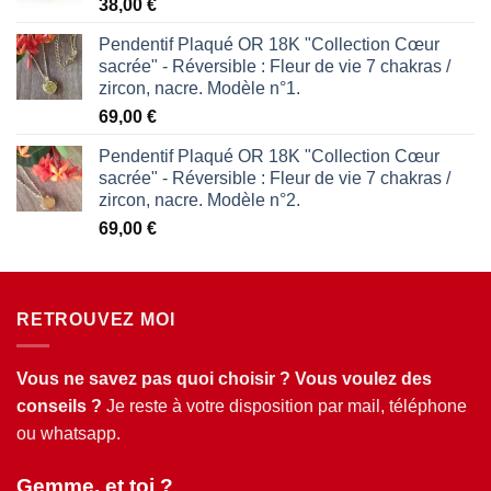
38,00
€
Pendentif Plaqué OR 18K "Collection Cœur
sacrée" - Réversible : Fleur de vie 7 chakras /
zircon, nacre. Modèle n°1.
69,00
€
Pendentif Plaqué OR 18K "Collection Cœur
sacrée" - Réversible : Fleur de vie 7 chakras /
zircon, nacre. Modèle n°2.
69,00
€
RETROUVEZ MOI
Vous ne savez pas quoi choisir ? Vous voulez des
conseils ?
Je reste à votre disposition par mail, téléphone
ou whatsapp.
Gemme, et toi ?