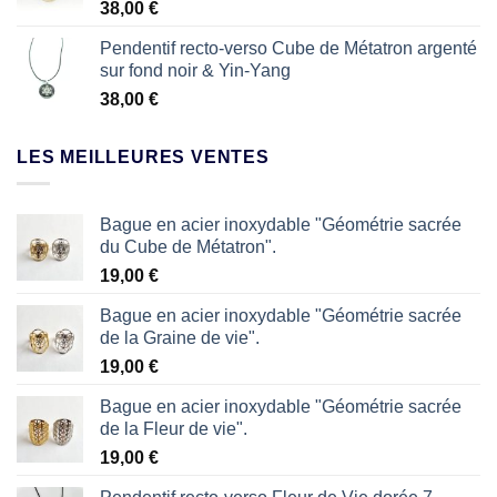
38,00
€
Pendentif recto-verso Cube de Métatron argenté
sur fond noir & Yin-Yang
38,00
€
LES MEILLEURES VENTES
Bague en acier inoxydable "Géométrie sacrée
du Cube de Métatron".
19,00
€
Bague en acier inoxydable "Géométrie sacrée
de la Graine de vie".
19,00
€
Bague en acier inoxydable "Géométrie sacrée
de la Fleur de vie".
19,00
€