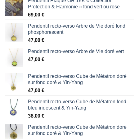
Pendentif Plaqué OR 18K « Collection
Protection & Harmonie » fond vert ou rose
69,00
€
Pendentif recto-verso Arbre de Vie doré fond
phosphorescent
47,00
€
Pendentif recto-verso Arbre de Vie doré vert
47,00
€
Pendentif recto-verso Cube de Métatron doré
sur fond doré & Yin-Yang
47,00
€
Pendentif recto-verso Cube de Métatron fond
bleu iridescent & Yin-Yang
38,00
€
Pendentif recto-verso Cube de Métatron doré
sur fond doré & Yin-Yang