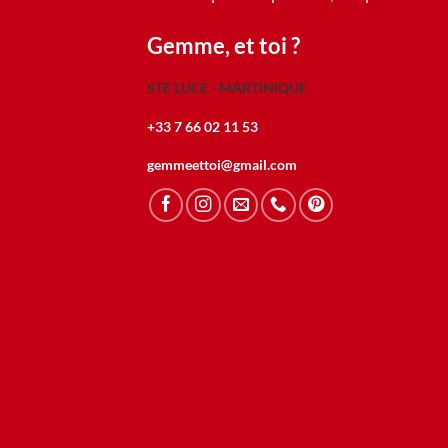
Gemme, et toi ?
STE LUCE - MARTINIQUE
+33 7 66 02 11 53
gemmeettoi@gmail.com