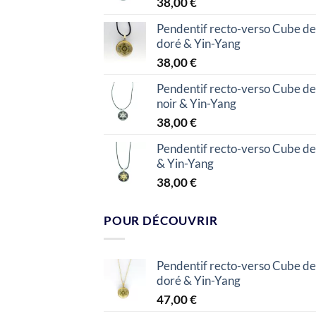
38,00
€
Pendentif recto-verso Cube de
doré & Yin-Yang
38,00
€
Pendentif recto-verso Cube de
noir & Yin-Yang
38,00
€
Pendentif recto-verso Cube de
& Yin-Yang
38,00
€
POUR DÉCOUVRIR
Pendentif recto-verso Cube de
doré & Yin-Yang
47,00
€