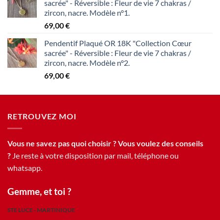
sacrée" - Réversible : Fleur de vie 7 chakras /
zircon, nacre. Modèle n°1.
69,00
€
Pendentif Plaqué OR 18K "Collection Cœur
sacrée" - Réversible : Fleur de vie 7 chakras /
zircon, nacre. Modèle n°2.
69,00
€
RETROUVEZ MOI
Vous ne savez pas quoi choisir ? Vous voulez des conseils
?
Je reste à votre disposition par mail, téléphone ou
whatsapp.
Gemme, et toi ?
STE LUCE - MARTINIQUE