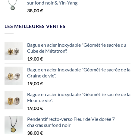
sur fond noir & Yin-Yang
38,00
€
LES MEILLEURES VENTES
Bague en acier inoxydable "Géométrie sacrée du
Cube de Métatron".
19,00
€
Bague en acier inoxydable "Géométrie sacrée de la
Graine de vie".
19,00
€
Bague en acier inoxydable "Géométrie sacrée de la
Fleur de vie".
19,00
€
Pendentif recto-verso Fleur de Vie dorée 7
chakras sur fond noir
38,00
€